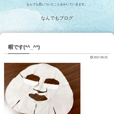
なんでも思いついたことをかいていきます。
なんでもブログ
暇です(*^_^*)
2017.08.23